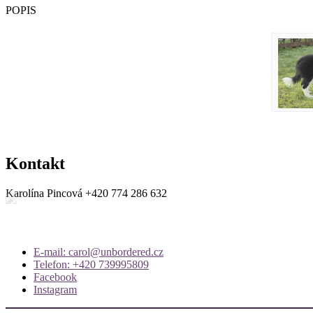
POPIS
Kontakt
Karolína Pincová
+420 774 286 632
E-mail: carol@unbordered.cz
Telefon: +420 739995809
Facebook
Instagram