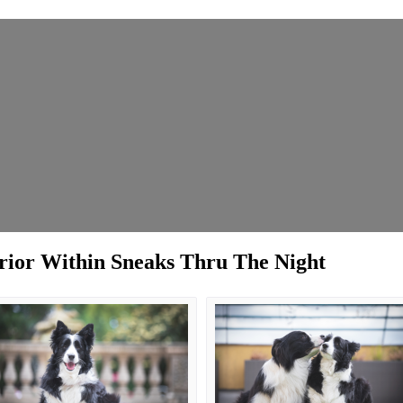
rior Within Sneaks Thru The Night