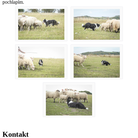
pochlapím.
Kontakt