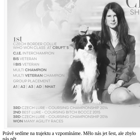
Právě sedíme na trajektu a vzpomínáme. Mělo nás jet šest, ale zbylo
nás pět.