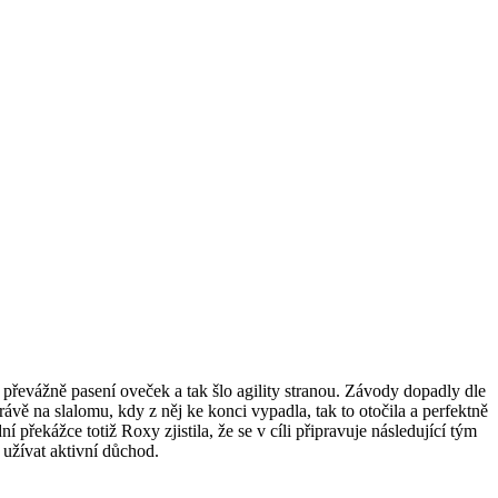
převážně pasení oveček a tak šlo agility stranou. Závody dopadly dle
ávě na slalomu, kdy z něj ke konci vypadla, tak to otočila a perfektně
překážce totiž Roxy zjistila, že se v cíli připravuje následující tým
 užívat aktivní důchod.