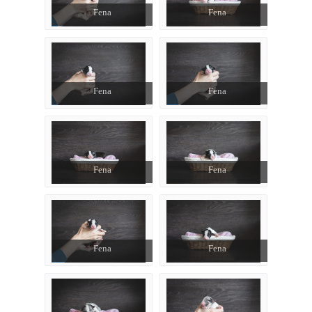
Fena
Fena
Fena
Fena
Fena
Fena
Fena
Fena