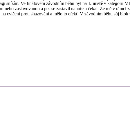
i agi snížím. Ve finálovém závodním běhu byl na
1. místě
v kategorii ML
nu nebo zastavovanou a pes se zastavil nahoře a čekal. Ze mě v rámci
p na cvičení proti shazování a mělo to efekt! V závodním běhu sůj blok