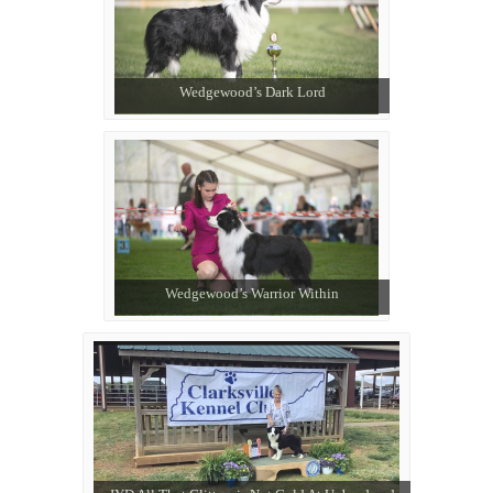
Wedgewood’s Dark Lord
Wedgewood’s Warrior Within